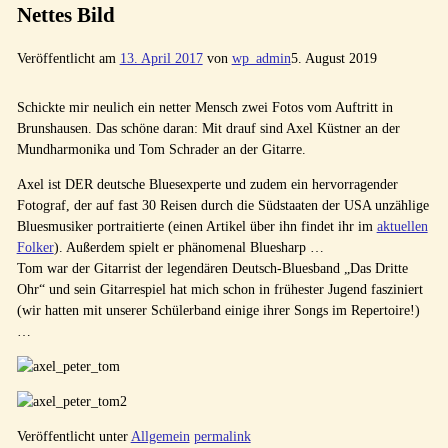
Nettes Bild
Veröffentlicht am
13. April 2017
von
wp_admin
5. August 2019
Schickte mir neulich ein netter Mensch zwei Fotos vom Auftritt in
Brunshausen. Das schöne daran: Mit drauf sind Axel Küstner an der
Mundharmonika und Tom Schrader an der Gitarre.
Axel ist DER deutsche Bluesexperte und zudem ein hervorragender
Fotograf, der auf fast 30 Reisen durch die Südstaaten der USA unzählige
Bluesmusiker portraitierte (einen Artikel über ihn findet ihr im
aktuellen
Folker
). Außerdem spielt er phänomenal Bluesharp …
Tom war der Gitarrist der legendären Deutsch-Bluesband „Das Dritte
Ohr“ und sein Gitarrespiel hat mich schon in frühester Jugend fasziniert
(wir hatten mit unserer Schülerband einige ihrer Songs im Repertoire!)
…
Veröffentlicht unter
Allgemein
permalink