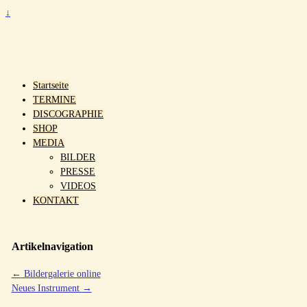
↓
Startseite
TERMINE
DISCOGRAPHIE
SHOP
MEDIA
BILDER
PRESSE
VIDEOS
KONTAKT
Artikelnavigation
←
Bildergalerie online
Neues Instrument
→