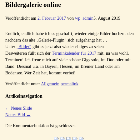
Bildergalerie online
Veröffentlicht am
2. Februar 2017
von
wp_admin
5. August 2019
Endlich, endlich habe ich es geschafft, wieder einige Bilder hochzuladen
nachdem das alte „Galerie-Plugin“ sich aufgehängt hat …
Unter
„Bilder“
gibt es jetzt also wieder einiges zu sehen.
Desweiteren füllt sich der
Terminkalender für 2017
mit, na was wohl,
Terminen! Ich freue mich auf viele schöne Gigs solo, im Duo oder mit
Band. Diesmal u.a. in Bayern, Hessen, im Bremer Land oder am
Bodensee. Wer Zeit hat, kommt vorbei!
Veröffentlicht unter
Allgemein
permalink
Artikelnavigation
←
Neues Slide
Nettes Bild
→
Die Kommentarfunktion ist geschlossen.