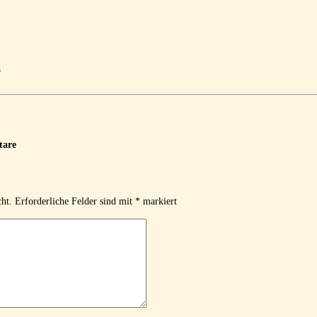
n
are
ht.
Erforderliche Felder sind mit
*
markiert